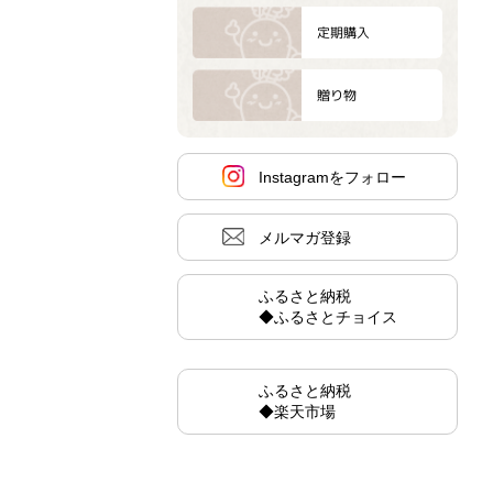
定期購入
贈り物
Instagramをフォロー
メルマガ登録
ふるさと納税
◆ふるさとチョイス
ふるさと納税
◆楽天市場