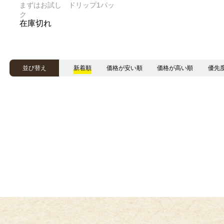
まずはお試し ドリップ1パッ
ク
在庫切れ
並び替え
新着順
価格が安い順
価格が高い順
優先