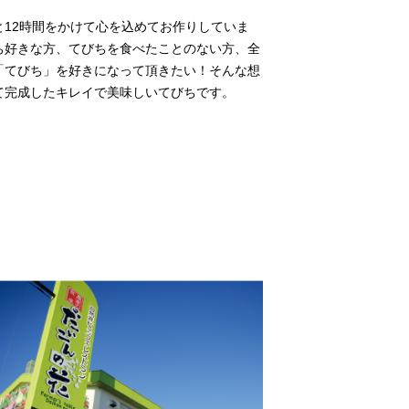
と12時間をかけて心を込めてお作りしていま
ち好きな方、てびちを食べたことのない方、全
「てびち」を好きになって頂きたい！そんな想
て完成したキレイで美味しいてびちです。