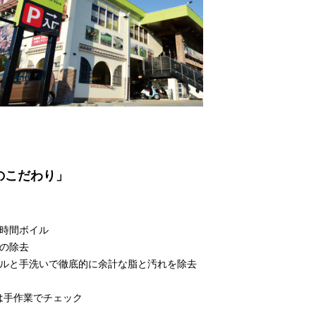
のこだわり」
3時間ボイル
脂の除去
イルと手洗いで徹底的に余計な脂と汚れを除去
は手作業でチェック