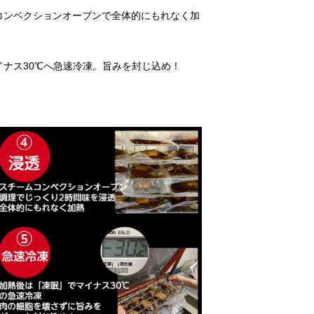
コンベクションオーブンで全体的にもれなく加
イナス30℃へ急速冷凍。旨みを封じ込め！