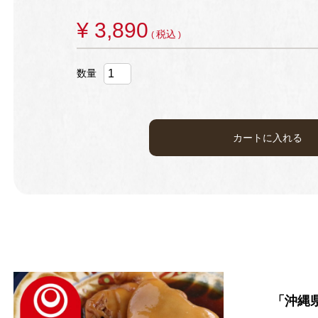
¥
3,890
税込
カートに入れる
「沖縄