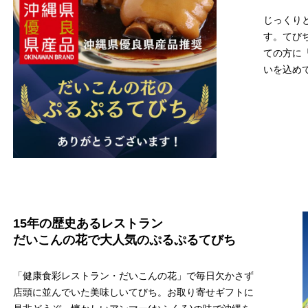
じっくり
す。てび
ての方に
いを込め
15年の歴史あるレストラン
だいこんの花で大人気のぷるぷるてびち
「健康食彩レストラン・だいこんの花」で毎日欠かさず
店頭に並んでいた美味しいてびち。お取り寄せギフトに