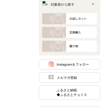
対象者から探す
お試しセット
定期購入
贈り物
Instagramをフォロー
メルマガ登録
ふるさと納税
◆ふるさとチョイス